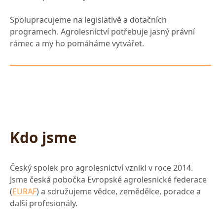
Spolupracujeme na legislativě a dotačních
programech. Agrolesnictví potřebuje jasný právní
rámec a my ho pomáháme vytvářet.
Kdo jsme
Český spolek pro agrolesnictví vznikl v roce 2014.
Jsme česká pobočka Evropské agrolesnické federace
(
EURAF
) a sdružujeme vědce, zemědělce, poradce a
další profesionály.