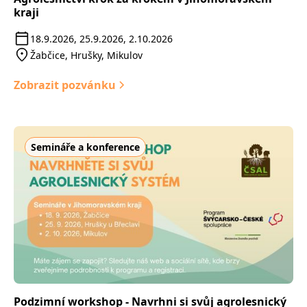
kraji
18.9.2026, 25.9.2026, 2.10.2026
Žabčice, Hrušky, Mikulov
Zobrazit pozvánku
Semináře a konference
Podzimní workshop - Navrhni si svůj agrolesnický