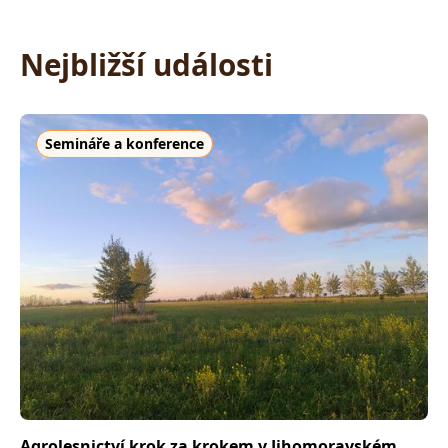
Nejbližší události
Semináře a konference
Agrolesnictví krok za krokem v Jihomoravském