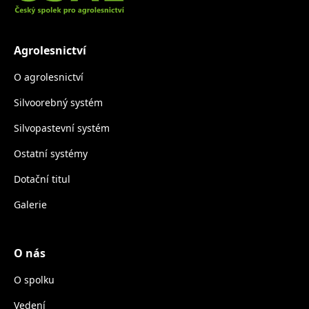
Agrolesnictví
O agrolesnictví
Silvoorebný systém
Silvopastevní systém
Ostatní systémy
Dotační titul
Galerie
O nás
O spolku
Vedení