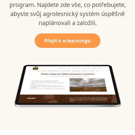
program. Najdete zde vše, co potřebujete,
abyste svůj agrolesnický systém úspěšně
naplánovali a založili.
Přejít k e-learningu