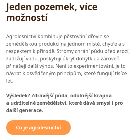
Jeden pozemek, více
možností
Agrolesnictví kombinuje pěstování dřevin se
zemědělskou produkcí na jednom místě, chytře a s
respektem k přírodě. Stromy chrání půdu před erozí,
zadržují vodu, poskytují úkryt dobytku a zároveň
přinášejí další výnos. Není to experimentování, je to
návrat k osvědčeným principům, které fungují tisíce
let.
Výsledek? Zdravější půda, odolnější krajina
a udržitelné zemědělství, které dává smysl i pro
další generace.
Co je agrolesnictví