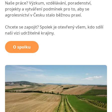
Naše práce? Výzkum, vzdělávání, poradenství,
projekty a vytváření podmínek pro to, aby se
agrolesnictví v Česku stalo běžnou praxí.
Chcete se zapojit? Spolek je otevřený všem, kdo sdílí
naši vizi udržitelné krajiny.
O spolku