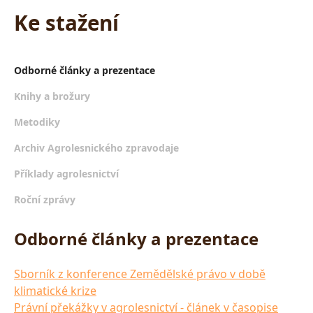
Ke stažení
Odborné články a prezentace
Knihy a brožury
Metodiky
Archiv Agrolesnického zpravodaje
Příklady agrolesnictví
Roční zprávy
Odborné články a prezentace
Sborník z konference Zemědělské právo v době
klimatické krize
Právní překážky v agrolesnictví - článek v časopise