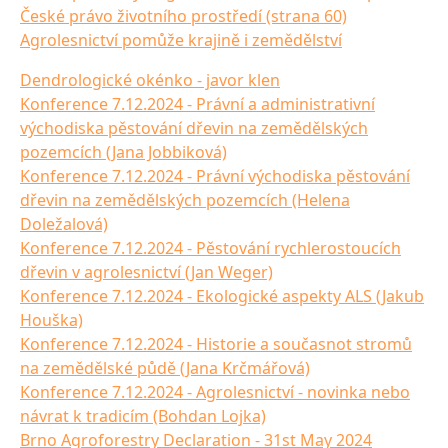
České právo životního prostředí (strana 60)
Agrolesnictví pomůže krajině i zemědělství
Dendrologické okénko - javor klen
Konference 7.12.2024 - Právní a administrativní
východiska pěstování dřevin na zemědělských
pozemcích (Jana Jobbiková)
Konference 7.12.2024 - Právní východiska pěstování
dřevin na zemědělských pozemcích (Helena
Doležalová)
Konference 7.12.2024 - Pěstování rychlerostoucích
dřevin v agrolesnictví (Jan Weger)
Konference 7.12.2024 - Ekologické aspekty ALS (Jakub
Houška)
Konference 7.12.2024 - Historie a současnot stromů
na zemědělské půdě (Jana Krčmářová)
Konference 7.12.2024 - Agrolesnictví - novinka nebo
návrat k tradicím (Bohdan Lojka)
Brno Agroforestry Declaration - 31st May 2024