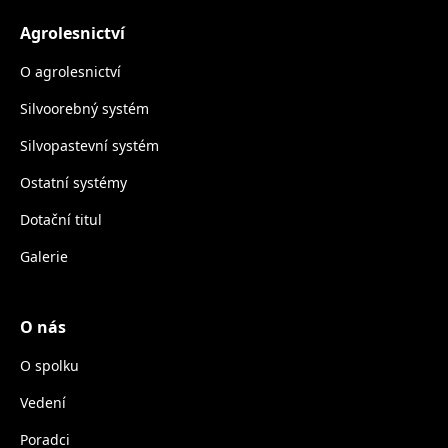
Agrolesnictví
O agrolesnictví
Silvoorebný systém
Silvopastevní systém
Ostatní systémy
Dotační titul
Galerie
O nás
O spolku
Vedení
Poradci