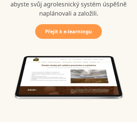
abyste svůj agrolesnický systém úspěšně
naplánovali a založili.
Přejít k e-learningu