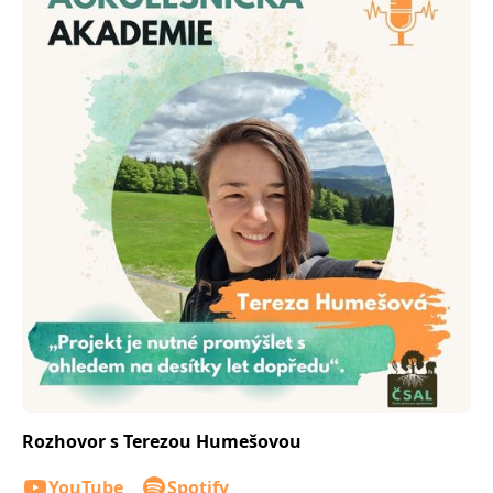
Rozhovor s Terezou Humešovou
YouTube
Spotify